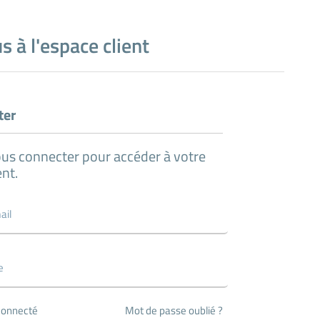
 à l'espace client
ter
ous connecter pour accéder à votre
ent.
Mot de passe oublié ?
connecté