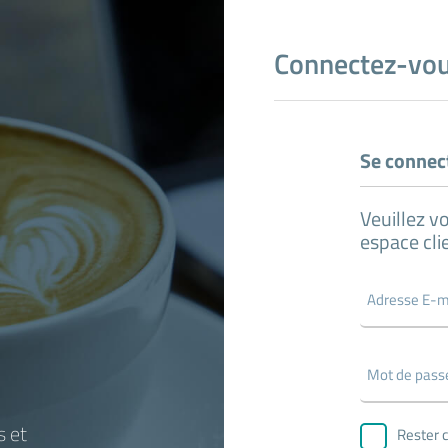
Connectez-vous
Se connec
Veuillez v
espace cli
s et
Rester 