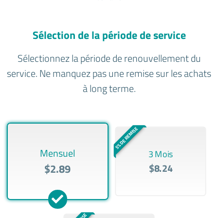
Sélection de la période de service
Sélectionnez la période de renouvellement du
service. Ne manquez pas une remise sur les achats
à long terme.
5% DE REMISE
Mensuel
3 Mois
$2.89
$8.24