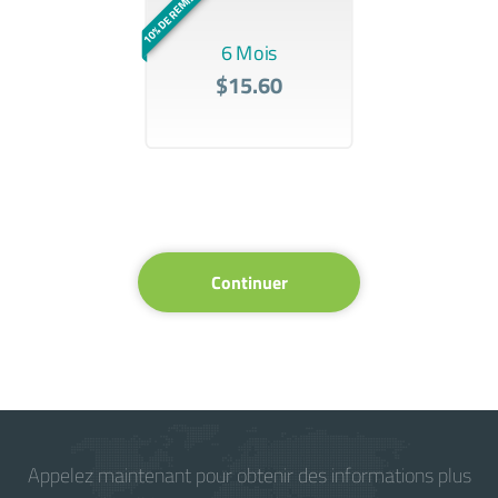
10% DE REMISE
6 Mois
$15.60
Continuer
Appelez maintenant pour obtenir des informations plus