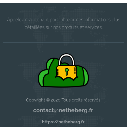
Appelez maintenant pour obtenir des informations plus
détaillées sur nos produits et services.
Copyright © 2020 Tous droits réservés
contact@netheberg.fr
https://netheberg.fr