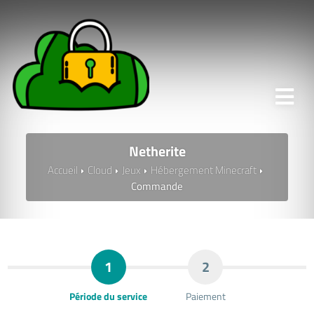
Netherite
Accueil
Cloud
Jeux
Hébergement Minecraft
Commande
1
2
Période du service
Paiement