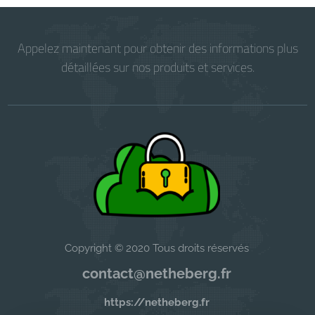
Appelez maintenant pour obtenir des informations plus
détaillées sur nos produits et services.
Copyright © 2020 Tous droits réservés
contact@netheberg.fr
https://netheberg.fr