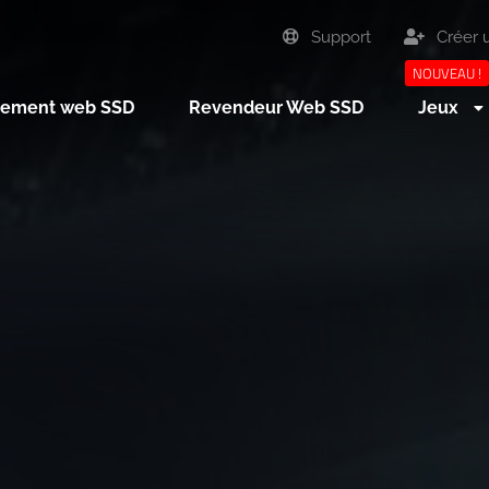
Support
Créer 
NOUVEAU !
ement web SSD
Revendeur Web SSD
Jeux