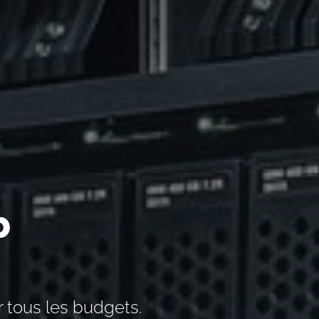
b
 tous les budgets.