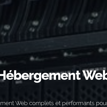
Hébergement We
ement Web complets et performants pour