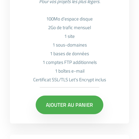
Pour vos projets les plus légers.
100Mo d'espace disque
2Go de trafic mensuel
1 site
1 sous-domaines
1 bases de données
1 comptes FTP additionnels
1 boîtes e-mail
Certificat SSL/TLS Let's Encrypt inclus
AJOUTER AU PANIER