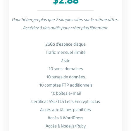
Pour héberger plus que 2 simples sites sur la même offre...
Accédez à des outils pour créer plus librement.
25Go d'espace disque
Trafic mensuel illimité
2 site
10 sous-domaines
10 bases de données
10 comptes FTP additionnels
10 boîtes e-mail
Certificat SSL/TLS Let's Encrypt inclus
Accès aux tâches planifiées
Accès à WordPress
Accès à Node.js/Ruby