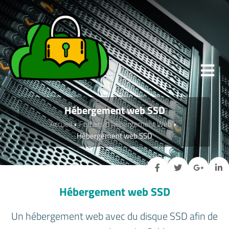
Hébergement web SSD
Accueil
Forfaits d'hébergement Web
Hébergement web SSD
Hébergement web SSD
Un hébergement web avec du disque SSD afin de