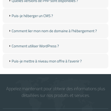
Quelles versions de PHP sont disponibles ?
Puis-je héberger un CMS ?
Comment lier mon nom de domaine à l'hébergement ?
Comment utiliser WordPress ?
Puis-je mettre à niveau mon offre à l'avenir ?
Appelez maintenant pour obtenir des informations plus
détaillées sur nos produits et services.