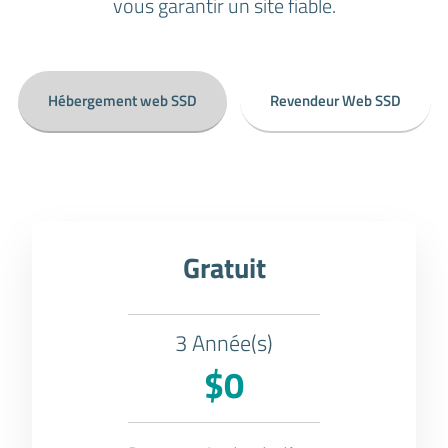
vous garantir un site fiable.
Hébergement web SSD
Revendeur Web SSD
Gratuit
3 Année(s)
$0